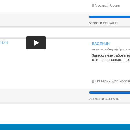
Москва, Россия
53 930
СОБРАНО
c
ВАСЕНИН
от автора Андрей Григор
Завершение работы на
ветерана, воевавшего
Екатеринбург, Росси
738 433
СОБРАНО
c