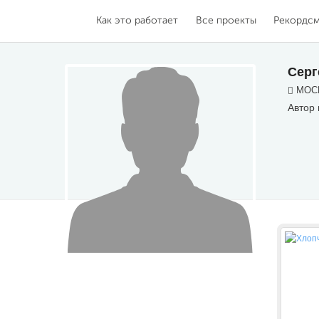
Как это работает
Все проекты
Рекордс
Серг
МОСК
Автор