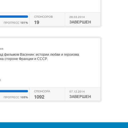
СПОНСОРОВ
28.03.2014
19
ЗАВЕРШЕН
ПРОГРЕСС
101%
ьев
д фильмом Васенин: истории любви и героизма
 на стороне Франции и СССР.
я
СПОНСОРА
07.12.2014
1092
ЗАВЕРШЕН
ПРОГРЕСС
105%