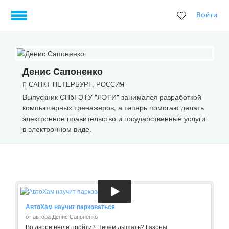
Войти
Денис Сапоненко
САНКТ-ПЕТЕРБУРГ, РОССИЯ
Выпускник СПбГЭТУ "ЛЭТИ" занимался разработкой
компьютерных тренажеров, а теперь помогаю делать
электронное правительство и государственные услуги
в электронном виде.
АвтоХам научит парковаться
от автора Денис Сапоненко
Во дворе негде пройти? Нечем дышать? Газоны