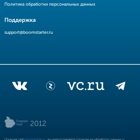
Политика обработки персональных данных
Поддержка
support@boomstarter.ru
Посещая сайт
boomstarter.ru
, вы предоставляете согласие на обработку данных о