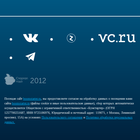
Посещая сайт
boomstarter.ru
, вы предоставляете согласие на обработку данных о посещении вами
сайта
boomstarter.ru
(файлы cookie и иные пользовательские данные), сбор которых автоматически
осуществляется Обществом с ограниченной ответственностью «Бумстартер» (ОГРН
1257700251687, ИНН 9725186976, Юридический и почтовый адрес: 119071, г Москва, Ленинский
проспект, 15А) на условиях
Пользовательского соглашения
и
Политики обработки персональных
данных.