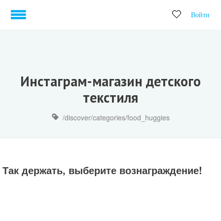
Войти
Инстаграм-магазин детского
текстиля
/discover/categories/food_huggies
Так держать, выберите вознаграждение!