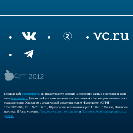
Посещая сайт
boomstarter.ru
, вы предоставляете согласие на обработку данных о посещении вами
сайта
boomstarter.ru
(файлы cookie и иные пользовательские данные), сбор которых автоматически
осуществляется Обществом с ограниченной ответственностью «Бумстартер» (ОГРН
1257700251687, ИНН 9725186976, Юридический и почтовый адрес: 119071, г Москва, Ленинский
проспект, 15А) на условиях
Пользовательского соглашения
и
Политики обработки персональных
данных.