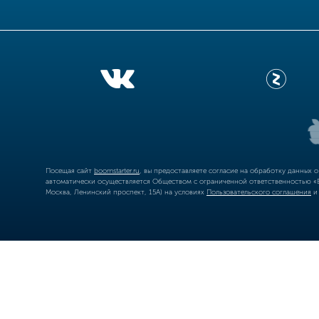
Посещая сайт
boomstarter.ru
, вы предоставляете согласие на обработку данных 
автоматически осуществляется Обществом с ограниченной ответственностью «Б
Москва, Ленинский проспект, 15А) на условиях
Пользовательского соглашения