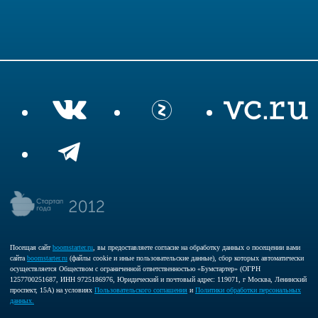
Посещая сайт
boomstarter.ru
, вы предоставляете согласие на обработку данных о посещении вами
сайта
boomstarter.ru
(файлы cookie и иные пользовательские данные), сбор которых автоматически
осуществляется Обществом с ограниченной ответственностью «Бумстартер» (ОГРН
1257700251687, ИНН 9725186976, Юридический и почтовый адрес: 119071, г Москва, Ленинский
проспект, 15А) на условиях
Пользовательского соглашения
и
Политики обработки персональных
данных.