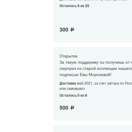
Осталось 0 из 25
300
a
Открытка
За такую поддержку ты получишь от 
сюрприз из старой коллекции нашего
подписью Евы Морозовой!
Доставка
май 2021, за счет автора по Рос
или самовывоз
Осталось 0 из 6
500
a