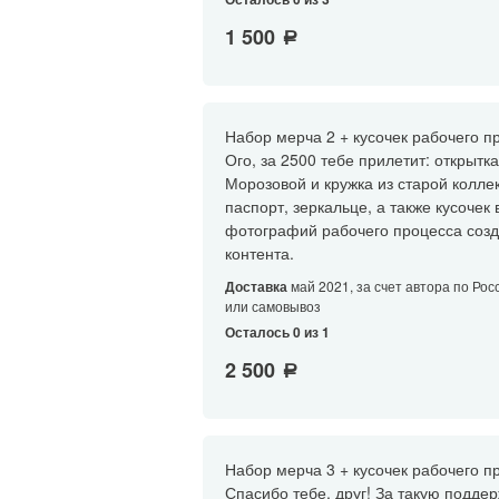
1 500
a
Набор мерча 2 + кусочек рабочего п
Ого, за 2500 тебе прилетит: открытк
Морозовой и кружка из старой колле
паспорт, зеркальце, а также кусочек
фотографий рабочего процесса соз
контента.
Доставка
май 2021, за счет автора по Рос
или самовывоз
Осталось 0 из 1
2 500
a
Набор мерча 3 + кусочек рабочего п
Спасибо тебе, друг! За такую подде