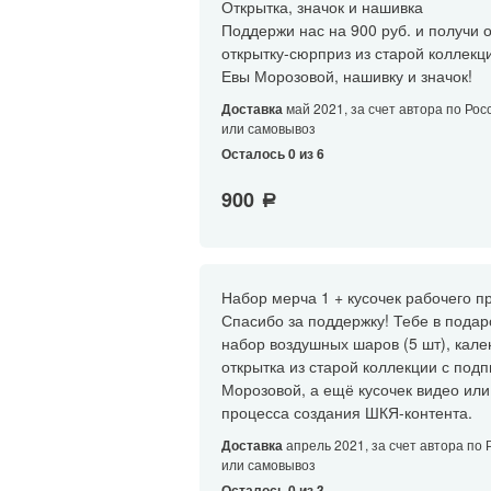
Открытка, значок и нашивка
Поддержи нас на 900 руб. и получи о
открытку-сюрприз из старой коллекц
Евы Морозовой, нашивку и значок!
Доставка
май 2021, за счет автора по Рос
или самовывоз
Осталось 0 из 6
900
a
Набор мерча 1 + кусочек рабочего п
Спасибо за поддержку! Тебе в подар
набор воздушных шаров (5 шт), кале
открытка из старой коллекции с под
Морозовой, а ещё кусочек видео ил
процесса создания ШКЯ-контента.
Доставка
апрель 2021, за счет автора по 
или самовывоз
Осталось 0 из 3