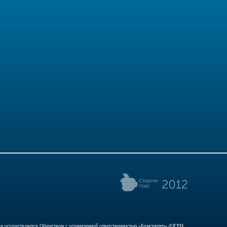
ски осуществляется Обществом с ограниченной ответственностью «Бумстартер» (ОГРН