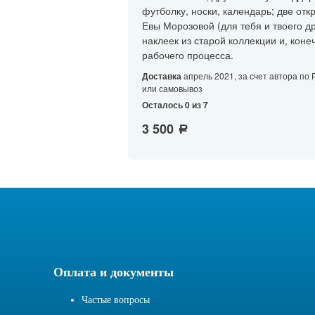
футболку, носки, календарь; две отк
Евы Морозовой (для тебя и твоего др
наклеек из старой коллекции и, конеч
рабочего процесса.
Доставка
апрель 2021, за счет автора по 
или самовывоз
Осталось 0 из 7
3 500
a
Оплата и документы
Частые вопросы