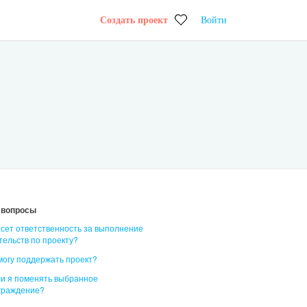
Создать проект
Войти
 вопросы
есет ответственность за выполнение
тельств по проекту?
 могу поддержать проект?
ли я поменять выбранное
граждение?