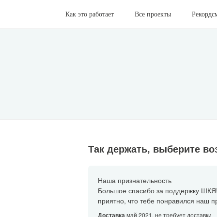
Как это работает
Все проекты
Рекордс
Так держать, выберите во
Наша признательность
Большое спасибо за поддержку ШКЯ
приятно, что тебе понравился наш про
Доставка
май 2021, не требует доставки