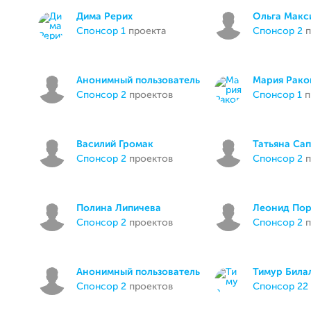
Дима Рерих
Ольга Макс
спонсор 1
проекта
спонсор 2
п
Анонимный пользователь
Мария Рако
спонсор 2
проектов
спонсор 1
п
Василий Громак
Татьяна Сап
спонсор 2
проектов
спонсор 2
п
Полина Липичева
Леонид По
спонсор 2
проектов
спонсор 2
п
Анонимный пользователь
Тимур Била
спонсор 2
проектов
спонсор 22