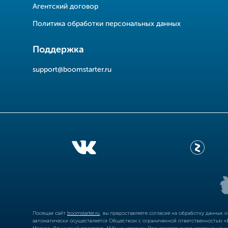
Агентский договор
Политика обработки персональных данных
Поддержка
support@boomstarter.ru
Посещая сайт
boomstarter.ru
, вы предоставляете согласие на обработку данных 
автоматически осуществляется Обществом с ограниченной ответственностью «Б