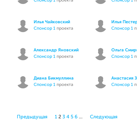
спонсор 1
проекта
спонсор 1
п
Илья Чайковский
Илья Песте
спонсор 1
проекта
спонсор 1
п
Александр Яновский
Ольга Смир
спонсор 1
проекта
спонсор 1
п
Диана Бикмуллина
Анастасия 
спонсор 1
проекта
спонсор 1
п
Предыдущая
1
2
3
4
5
6
...
Следующая