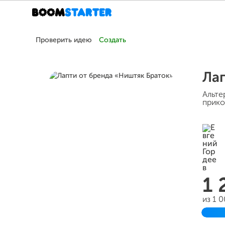
Проверить идею
Создать
Ла
Альте
прико
1 
из 1 
Зав