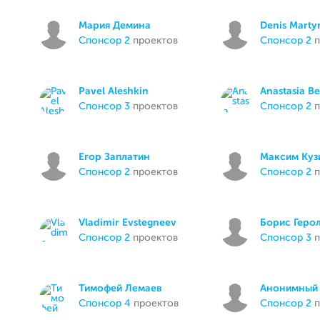
Мария Демина
Denis Marty
спонсор 2
проектов
спонсор 2
п
Pavel Aleshkin
Anastasia B
спонсор 3
проектов
спонсор 2
п
Егор Заплатин
Максим Куз
спонсор 2
проектов
спонсор 2
п
Vladimir Evstegneev
Борис Геро
спонсор 2
проектов
спонсор 3
п
Тимофей Лемаев
Анонимный 
спонсор 4
проектов
спонсор 2
п