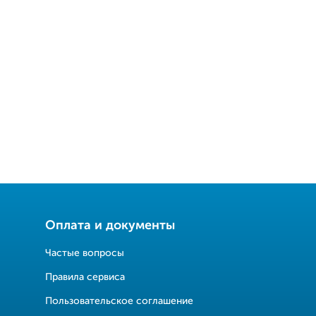
Оплата и документы
Частые вопросы
Правила сервиса
Пользовательское соглашение