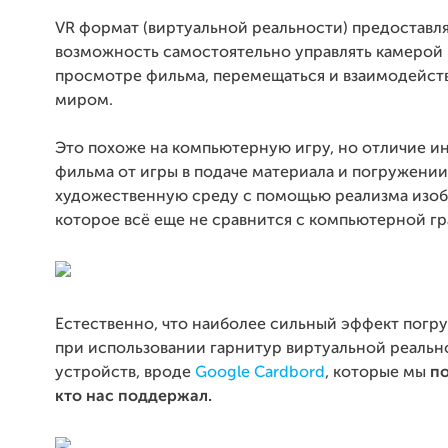
VR формат (виртуальной реальности) предоставл
возможность самостоятельно управлять камерой
просмотре фильма, перемещаться и взаимодейств
миром.
Это похоже на компьютерную игру, но отличие и
фильма от игры в подаче материала и погружении
художественную среду с помощью реализма изоб
которое всё еще не сравнится с компьютерной г
Естественно, что наиболее сильный эффект погр
при использовании гарнитур виртуальной реальн
устройств, вроде
Google Cardbord
, которые мы
п
кто нас поддержал.