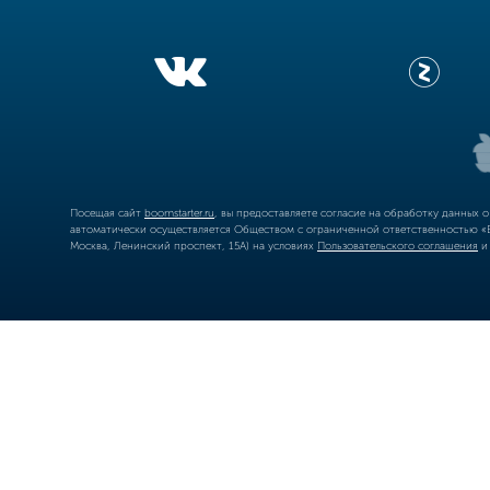
Посещая сайт
boomstarter.ru
, вы предоставляете согласие на обработку данных 
автоматически осуществляется Обществом с ограниченной ответственностью «Б
Москва, Ленинский проспект, 15А) на условиях
Пользовательского соглашения