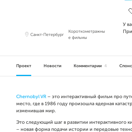
З
У в
Короткометражны
При
Санкт-Петербург
е фильмы
Проект
Новости
Комментарии
4
Спон
Chernobyl VR
– это интерактивный фильм про пут
место, где в 1986 году произошла ядерная катаст
изменившая мир.
Это следующий шаг в развитии интерактивного 
– новая форма подачи истории и передовые техн