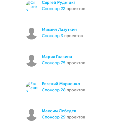
Сяргей Руднiцкi
спонсор 22
проектов
Михаил Лазуткин
спонсор 3
проектов
Мария Галкина
спонсор 75
проектов
Евгений Марченко
спонсор 28
проектов
Максим Лебедев
спонсор 29
проектов