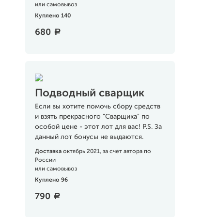
или самовывоз
Куплено 140
680
a
Подводный сварщик
Если вы хотите помочь сбору средств
и взять прекрасного "Сварщика" по
особой цене - этот лот для вас! P.S. За
данный лот бонусы не выдаются.
Доставка
октябрь 2021, за счет автора по
России
или самовывоз
Куплено 96
790
a