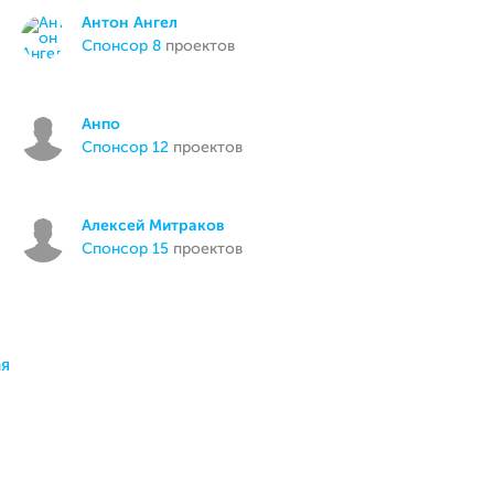
Антон Ангел
спонсор 8
проектов
Анпо
спонсор 12
проектов
Алексей Митраков
спонсор 15
проектов
я