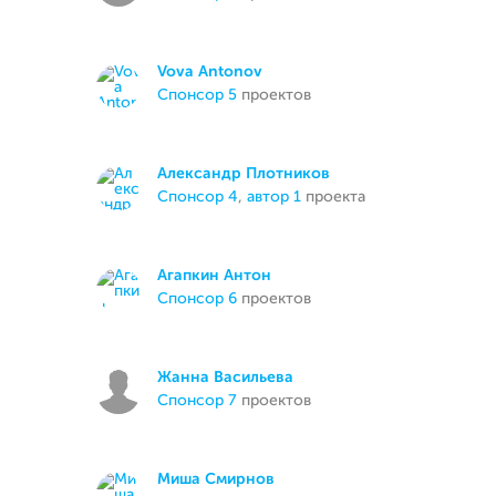
Vova Antonov
спонсор 5
проектов
Александр Плотников
спонсор 4
,
автор 1
проекта
Агапкин Антон
спонсор 6
проектов
Жанна Васильева
спонсор 7
проектов
Миша Смирнов