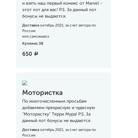
и взять наш первый комикс от Marvel -
этот лот для вас! P.S. За данный лот
бонусы не выдаются.
Доставка
октябрь 2021, за счет автора по
России
или самовывоз
Куплено 38
650
a
Мотористка
По многочисленным просьбам
добавляем прекрасную и чудесную
"Мотористку" Терри Мура! P.S. За
данный лот бонусы не выдаются
Доставка
октябрь 2021, за счет автора по
России