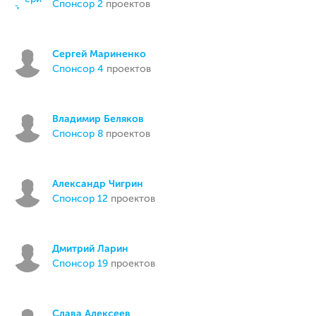
спонсор 2
проектов
Сергей Мариненко
спонсор 4
проектов
Владимир Беляков
спонсор 8
проектов
Александр Чигрин
спонсор 12
проектов
Дмитрий Ларин
спонсор 19
проектов
Слава Алексеев