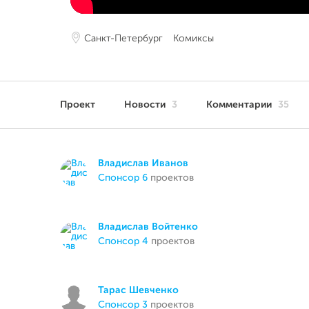
Санкт-Петербург
Комиксы
Проект
Новости
3
Комментарии
35
Владислав Иванов
спонсор 6
проектов
Владислав Войтенко
спонсор 4
проектов
Тарас Шевченко
спонсор 3
проектов