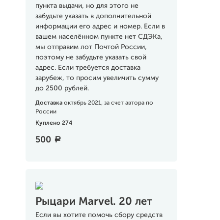
пункта выдачи, но для этого не
забудьте указать в дополнительной
информации его адрес и номер. Если в
вашем населённом пункте нет СДЭКа,
мы отправим лот Почтой России,
поэтому не забудьте указать свой
адрес. Если требуется доставка
зарубеж, то просим увеличить сумму
до 2500 рублей.
Доставка
октябрь 2021, за счет автора по
России
Куплено 274
500
a
Рыцари Marvel. 20 лет
Если вы хотите помочь сбору средств