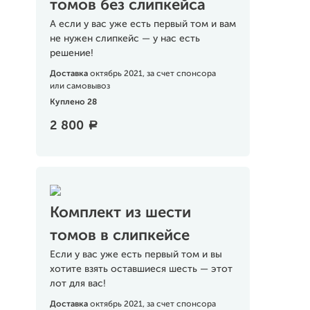
томов без слипкейса
А если у вас уже есть первый том и вам
не нужен слипкейс — у нас есть
решение!
Доставка
октябрь 2021, за счет спонсора
или самовывоз
Куплено 28
2 800
a
Комплект из шести
томов в слипкейсе
Если у вас уже есть первый том и вы
хотите взять оставшиеся шесть — этот
лот для вас!
Доставка
октябрь 2021, за счет спонсора