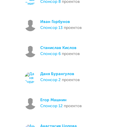
спонсор 8
проектов
Иван Горбунов
спонсор 13
проектов
Станислав Кислов
спонсор 6
проектов
Даня Бурангулов
спонсор 2
проектов
Егор Машнин
спонсор 12
проектов
Анастасия Цопова