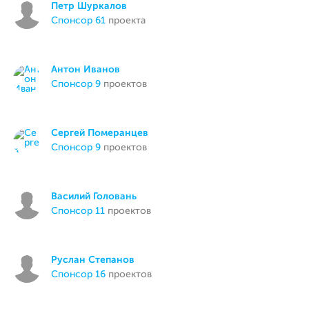
Петр Шуркалов
спонсор 61
проекта
Антон Иванов
спонсор 9
проектов
Сергей Померанцев
спонсор 9
проектов
Василий Головань
спонсор 11
проектов
Руслан Степанов
спонсор 16
проектов