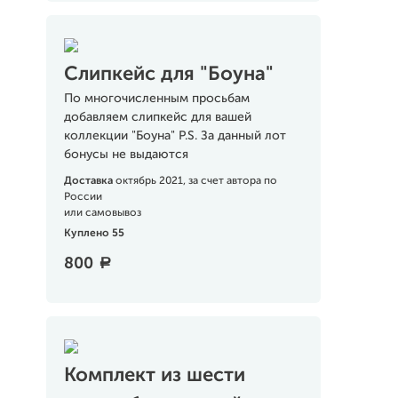
Слипкейс для "Боуна"
По многочисленным просьбам
добавляем слипкейс для вашей
коллекции "Боуна" P.S. За данный лот
бонусы не выдаются
Доставка
октябрь 2021, за счет автора по
России
или самовывоз
Куплено 55
800
a
Комплект из шести