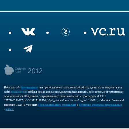
Посещая сайт
boomstarter.ru
, вы предоставляете согласие на обработку данных о посещении вами
сайта
boomstarter.ru
(файлы cookie и иные пользовательские данные), сбор которых автоматически
осуществляется Обществом с ограниченной ответственностью «Бумстартер» (ОГРН
1257700251687, ИНН 9725186976, Юридический и почтовый адрес: 119071, г Москва, Ленинский
проспект, 15А) на условиях
Пользовательского соглашения
и
Политики обработки персональных
данных.