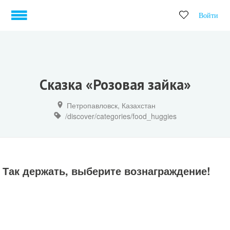
Войти
Сказка «Розовая зайка»
Петропавловск, Казахстан
/discover/categories/food_huggies
Так держать, выберите вознаграждение!