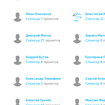
Иван Кончаков
Анастасия 
спонсор 7
проектов
спонсор 11
Дмитрий Фитов
Зарина Маг
спонсор 27
проектов
спонсор 8
п
Андрей Бутов
Екатерина 
спонсор 6
проектов
спонсор 8
п
Александр Тимофеев
Сергей Аге
спонсор 3
проектов
спонсор 8
п
Алексей Грачёв
Максим Фе