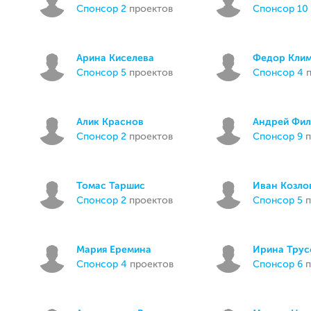
спонсор 2
проектов
спонсор 10
Арина Киселева
Федор Кли
спонсор 5
проектов
спонсор 4
п
Алик Краснов
Андрей Фил
спонсор 2
проектов
спонсор 9
п
Томас Таршис
Иван Козло
спонсор 2
проектов
спонсор 5
п
Мария Еремина
Ирина Трус
спонсор 4
проектов
спонсор 6
п