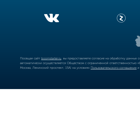
Посещая сайт
boomstarter.ru
, вы предоставляете согласие на обработку данных 
автоматически осуществляется Обществом с ограниченной ответственностью «Б
Москва, Ленинский проспект, 15А) на условиях
Пользовательского соглашения