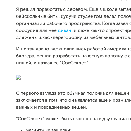
Я решил поработать с деревом. Еще в школе выта
бейсбольные биты, будучи студентом делал полоч
организации рабочего пространства. Когда завел 
соорудил для нее
диван
, и даже как-то спроектир
для жены шкаф-перегородку из мебельных щитов.
И не так давно вдохновившись работой американ
блогера, решил разработать навесную полочку с 
нишей, и назвал ее "СовСекрет".
С первого взгляда это обычная полочка для вещей,
заключается в том, что она является еще и храни
важных и повседневных вещей.
"СовСекрет" может быть выполнена в двух вариан
магнитные защелки;