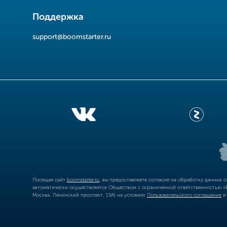
Поддержка
support@boomstarter.ru
Посещая сайт
boomstarter.ru
, вы предоставляете согласие на обработку данных 
автоматически осуществляется Обществом с ограниченной ответственностью «Б
Москва, Ленинский проспект, 15А) на условиях
Пользовательского соглашения