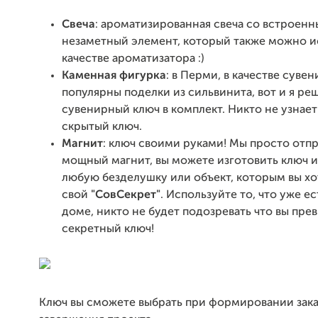
Свеча
: ароматизированная свеча со встроен
незаметный элемент, который также можно и
качестве ароматизатора :)
Каменная фигурка
: в Перми, в качестве суве
популярны поделки из сильвинита, вот и я ре
сувенирный ключ в комплект. Никто не узнает
скрытый ключ.
Магнит
: ключ своими руками! Мы просто отп
мощный магнит, вы можете изготовить ключ и 
любую безделушку или объект, которым вы хо
свой
"СовСекрет"
. Используйте то, что уже е
доме, никто не будет подозревать что вы прев
секретный ключ!
Ключ вы сможете выбрать при формировании зака