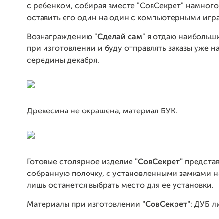
с ребенком, собирая вместе "СовСекрет" намного
оставить его один на один с компьютерными игр
Вознаграждению "
Сделай сам
" я отдаю наибольш
при изготовлении и буду отправлять заказы уже н
середины декабря.
Древесина не окрашена, материал БУК.
Готовые столярное изделие
"СовСекрет"
представ
собранную полочку, с установленными замками н
лишь останется выбрать место для ее установки.
Материалы при изготовлении
"СовСекрет"
: ДУБ л