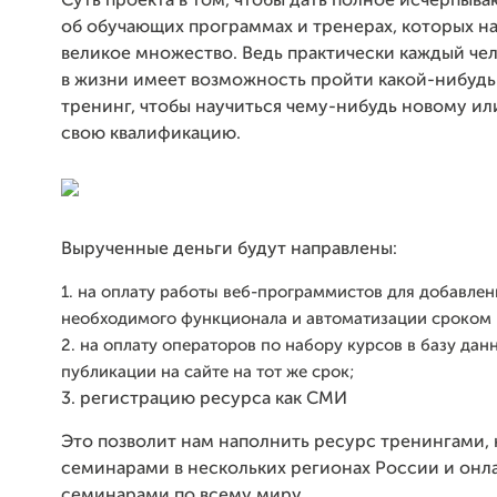
Суть проекта в том, чтобы дать полное исчерпыв
об обучающих программах и тренерах, которых н
великое множество. Ведь практически каждый чел
в жизни имеет возможность пройти какой-нибудь
тренинг, чтобы научиться чему-нибудь новому ил
свою квалификацию.
Вырученные деньги будут направлены:
1. на оплату работы веб-программистов для добавлен
необходимого функционала и автоматизации сроком 
2. на оплату операторов по набору курсов в базу дан
публикации на сайте на тот же срок;
3. регистрацию ресурса как СМИ
Это позволит нам наполнить ресурс тренингами,
семинарами в нескольких регионах России и онл
семинарами по всему миру.