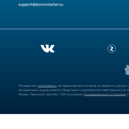
support@boomstarter.ru
Посещая сайт
boomstarter.ru
, вы предоставляете согласие на обработку данных 
автоматически осуществляется Обществом с ограниченной ответственностью «Б
Москва, Ленинский проспект, 15А) на условиях
Пользовательского соглашения