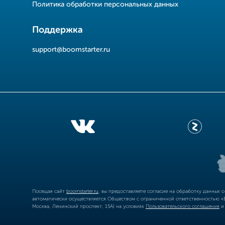
Политика обработки персональных данных
Поддержка
support@boomstarter.ru
Посещая сайт
boomstarter.ru
, вы предоставляете согласие на обработку данных 
автоматически осуществляется Обществом с ограниченной ответственностью «Б
Москва, Ленинский проспект, 15А) на условиях
Пользовательского соглашения