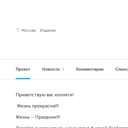
Москва
Издания
Проект
Новости
3
Комментарии
Спон
Приветствую
вас
коллеги
!
Жизнь
прекрасна
!!!
Жизнь
–
Праздник
!!!