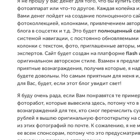
Я не прошу у Вас денег для того, что бы купить се
фотоаппарат или что-то другое. Каждая копейка 
Вами денег пойдет на создание полноценного сай
фотоколлекцией, колонками, привлечением автор
блога в соцсетях и т.д. Это будет
полноценный са
системой навигации, с постоянно обновляемыми
колонки с текстом, фото, приглашенные авторы, 
экспертов. Сайт будет создан на платформе
flash
оригинальном авторском стиле. Взамен я предла
приятные вознаграждения, получив которые, я на
будете довольны. Но самым приятным для меня и,
для Вас, будет, если этот блог увидит свет!
Я буду очень рада, если Вам понравятся те приме
фоторабот, которые вывесила здесь, потому что в
вознаграждений для тех, кто смог перечислить с
рублей я вышлю оригинальную фотооткрытку на 
из этих фотографий по почте. К сожалению, я не 
ее всем спонсорам, потому что это предусматрив