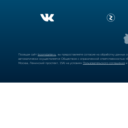
Посещая сайт
boomstarter.ru
, вы предоставляете согласие на обработку данных 
автоматически осуществляется Обществом с ограниченной ответственностью «Б
Москва, Ленинский проспект, 15А) на условиях
Пользовательского соглашения