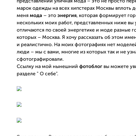
представлении уличная мода – это не просто пе
марок одежды на всех хипстерах Москвы вплоть д
меня
мода
– это
энергия
, которая формирует гор
нескольких моих работ, представленных ниже вы 
отличаются по своей энергетике и моде разные г
которых – Москва. Я хочу рассказать об этом име
и реалистично. На моих фотографиях нет моделей
люди – мы с вами, многие из которых так и не узна
сфотографировали.
Ссылку на мой нынешний
фотоблог
вы можете ув
разделе " О себе".