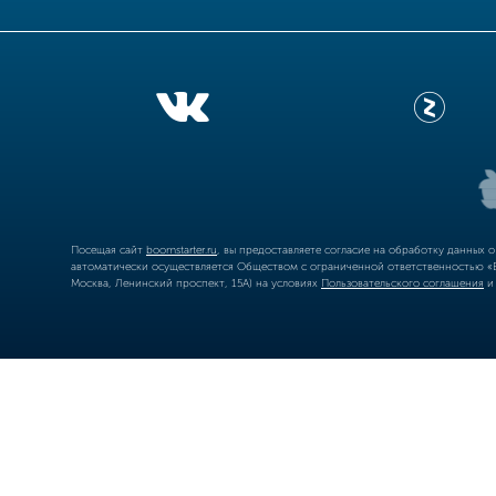
Посещая сайт
boomstarter.ru
, вы предоставляете согласие на обработку данных 
автоматически осуществляется Обществом с ограниченной ответственностью «Б
Москва, Ленинский проспект, 15А) на условиях
Пользовательского соглашения