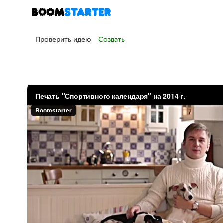
Проверить идею
Создать