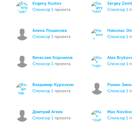
Evgeny Kustov
Sergey Zem
спонсор 1
проекта
спонсор 1
п
Алена Лошакова
Николас Эл
спонсор 1
проекта
спонсор 1
п
Вячеслав Корнилов
Alex Brykovs
спонсор 1
проекта
спонсор 1
п
Владимир Курочкин
Роман Зинк
спонсор 1
проекта
спонсор 1
п
Дмитрий Агеев
Max Noviko
спонсор 1
проекта
спонсор 1
п