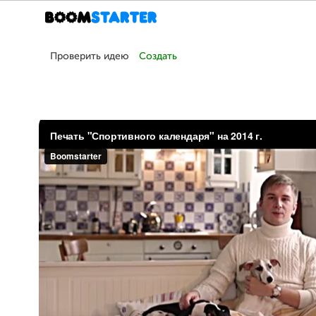
Проверить идею
Создать