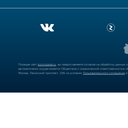
Посещая сайт
boomstarter.ru
, вы предоставляете согласие на обработку данных 
автоматически осуществляется Обществом с ограниченной ответственностью «Б
Москва, Ленинский проспект, 15А) на условиях
Пользовательского соглашения