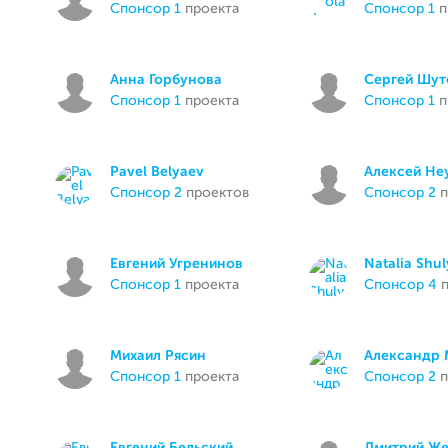
спонсор 1
проекта
спонсор 1
п
Анна Горбунова
Сергей Шут
спонсор 1
проекта
спонсор 1
п
Pavel Belyaev
Алексей Не
спонсор 2
проектов
спонсор 2
п
Евгений Угренинов
Natalia Shu
спонсор 1
проекта
спонсор 4
п
Михаил Рясин
Александр 
спонсор 1
проекта
спонсор 2
п