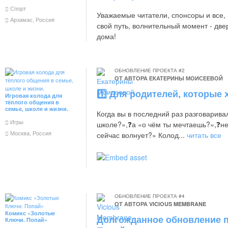
Спорт
Уважаемые читатели, спонсоры и все, 
Арзамас, Россия
свой путь, волнительный момент - двер
дома!
ОБНОВЛЕНИЕ ПРОЕКТА #2
ОТ АВТОРА
ЕКАТЕРИНЫ МОИСЕЕВОЙ
1️⃣ Для родителей, которые 
Игровая колода для
тёплого общения в
семье, школе и жизни.
Когда вы в последний раз разговарива
Игры
школе?»,❓а «о чём ты мечтаешь?»,❓не
Москва, Россия
сейчас волнует?» Колод...
читать все
ОБНОВЛЕНИЕ ПРОЕКТА #4
ОТ АВТОРА
VICIOUS MEMBRANE
Комикс «Золотые
Долгожданное обновление п
Ключи. Попай»