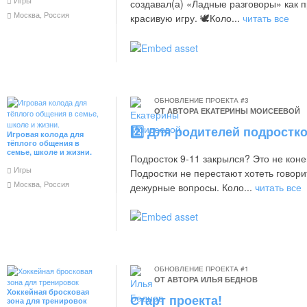
создавал(а) «Ладные разговоры» как п
Москва, Россия
красивую игру. 🕊️Коло...
читать все
ОБНОВЛЕНИЕ ПРОЕКТА #3
ОТ АВТОРА
ЕКАТЕРИНЫ МОИСЕЕВОЙ
2️⃣ Для родителей подростк
Игровая колода для
тёплого общения в
семье, школе и жизни.
Подросток 9-11 закрылся? Это не конец
Игры
Подростки не перестают хотеть говори
Москва, Россия
дежурные вопросы. Коло...
читать все
ОБНОВЛЕНИЕ ПРОЕКТА #1
ОТ АВТОРА
ИЛЬЯ БЕДНОВ
Хоккейная бросковая
Старт проекта!
зона для тренировок