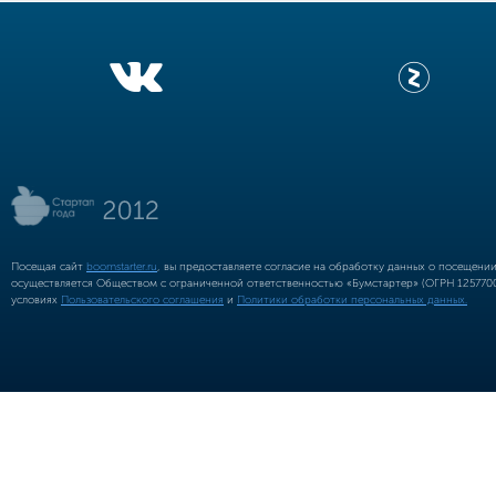
Посещая сайт
boomstarter.ru
, вы предоставляете согласие на обработку данных о посещени
осуществляется Обществом с ограниченной ответственностью «Бумстартер» (ОГРН 12577002
условиях
Пользовательского соглашения
и
Политики обработки персональных данных.