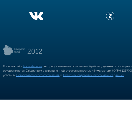
Посещая сайт
boomstarter.ru
, вы предоставляете согласие на обработку данных о посещени
осуществляется Обществом с ограниченной ответственностью «Бумстартер» (ОГРН 12577002
условиях
Пользовательского соглашения
и
Политики обработки персональных данных.