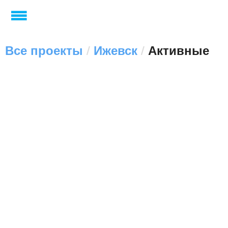
Все проекты
/
Ижевск
/
Активные