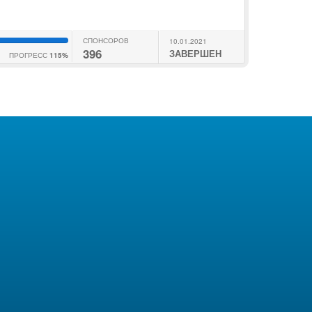
СПОНСОРОВ
10.01.2021
396
ЗАВЕРШЕН
ПРОГРЕСС
115%