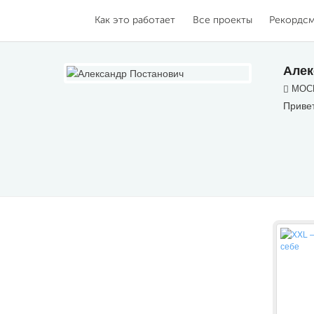
Как это работает
Все проекты
Рекордс
Алек
МОСК
Привет