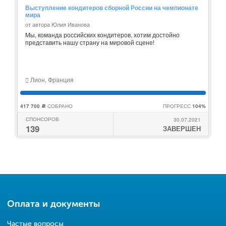
Выступление кондитеров сборной России на чемпионате
мира
от автора Юлия Иванова
Мы, команда российских кондитеров, хотим достойно
представить нашу страну на мировой сцене!
Лион, Франция
417 700
СОБРАНО
ПРОГРЕСС
104%
c
СПОНСОРОВ
30.07.2021
139
ЗАВЕРШЕН
Оплата и документы
Частые вопросы