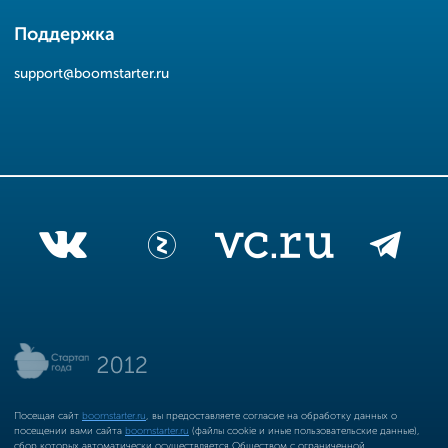
Поддержка
support@boomstarter.ru
Посещая сайт
boomstarter.ru
, вы предоставляете согласие на обработку данных о
посещении вами сайта
boomstarter.ru
(файлы cookie и иные пользовательские данные),
сбор которых автоматически осуществляется Обществом с ограниченной