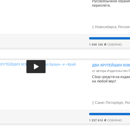
Русскоязычное ограни
переплёте.
Новосибирск, Россия
1 540 100
СОБРАНО
c
ДВА КРУТЕЙШИХ КОМИ
от автора Издательство 
Сбор средств на изда
на любой вкус!
Санкт-Петербург, Ро
1 237 610
СОБРАНО
c