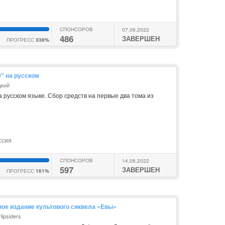
СПОНСОРОВ
07.06.2022
486
ЗАВЕРШЕН
ПРОГРЕСС
338%
" на русском
цкий
 русском языке. Сбор средств на первые два тома из
ссия
СПОНСОРОВ
14.08.2022
597
ЗАВЕРШЕН
ПРОГРЕСС
161%
ное издание культового сиквела «Евы»
lipsiders