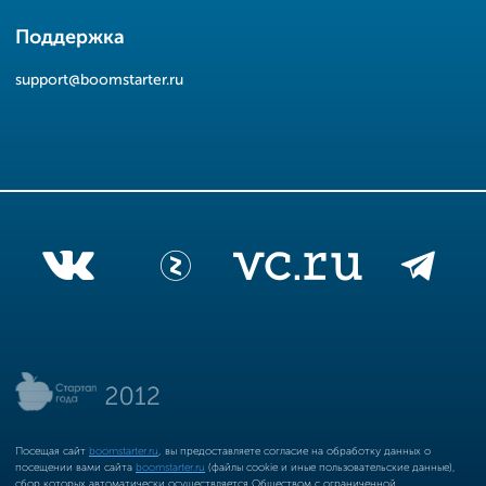
Поддержка
support@boomstarter.ru
Посещая сайт
boomstarter.ru
, вы предоставляете согласие на обработку данных о
посещении вами сайта
boomstarter.ru
(файлы cookie и иные пользовательские данные),
сбор которых автоматически осуществляется Обществом с ограниченной