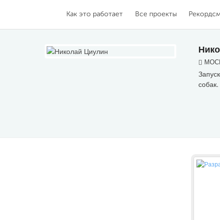
Как это работает
Все проекты
Рекордс
Нико
МОСК
Запуск
собак.