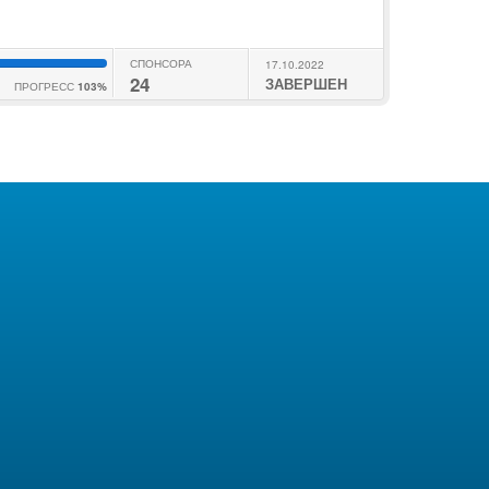
СПОНСОРА
17.10.2022
24
ЗАВЕРШЕН
ПРОГРЕСС
103%