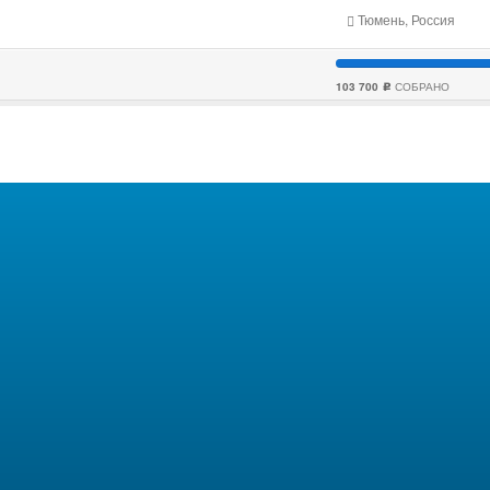
Тюмень, Россия
103 700
СОБРАНО
c