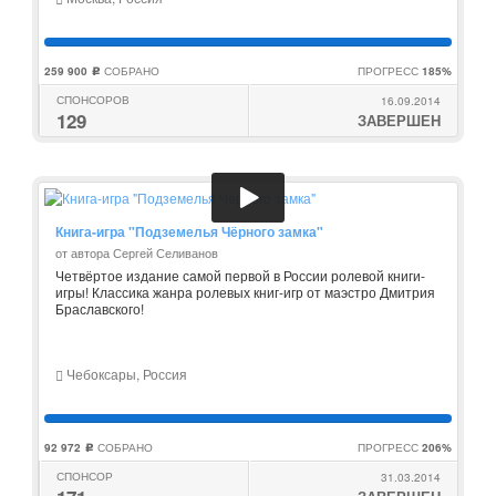
259 900
СОБРАНО
ПРОГРЕСС
185%
c
СПОНСОРОВ
16.09.2014
129
ЗАВЕРШЕН
Книга-игра "Подземелья Чёрного замка"
от автора Сергей Селиванов
Четвёртое издание самой первой в России ролевой книги-
игры! Классика жанра ролевых книг-игр от маэстро Дмитрия
Браславского!
Чебоксары, Россия
92 972
СОБРАНО
ПРОГРЕСС
206%
c
СПОНСОР
31.03.2014