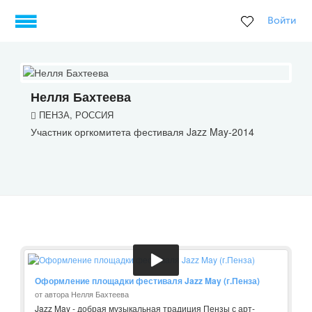
Войти
Нелля Бахтеева
ПЕНЗА, РОССИЯ
Участник оргкомитета фестиваля Jazz May-2014
Оформление площадки фестиваля Jazz May (г.Пенза)
от автора Нелля Бахтеева
Jazz May - добрая музыкальная традиция Пензы с арт-