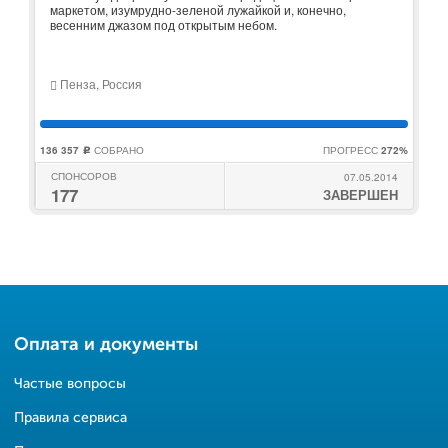
маркетом, изумрудно-зеленой лужайкой и, конечно,
весенним джазом под открытым небом.
Пенза, Россия
136 357
СОБРАНО
ПРОГРЕСС
272%
c
СПОНСОРОВ
07.05.2014
177
ЗАВЕРШЕН
Оплата и документы
Частые вопросы
Правила сервиса