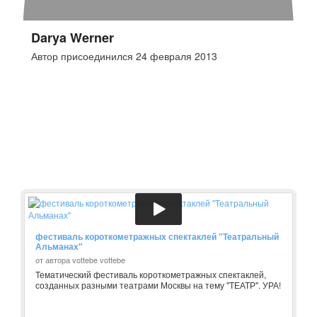
Darya Werner
Автор присоединился 24 февраля 2013
фестиваль короткометражных спектаклей "Театральный
Альманах"
от автора vottebe vottebe
Тематический фестиваль короткометражных спектаклей,
созданных разными театрами Москвы на тему "ТЕАТР". УРА!