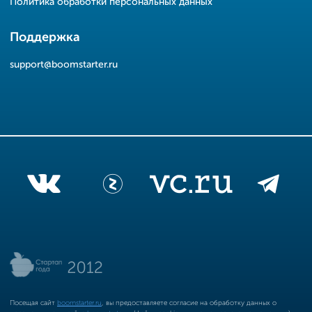
Политика обработки персональных данных
Поддержка
support@boomstarter.ru
Посещая сайт
boomstarter.ru
, вы предоставляете согласие на обработку данных о