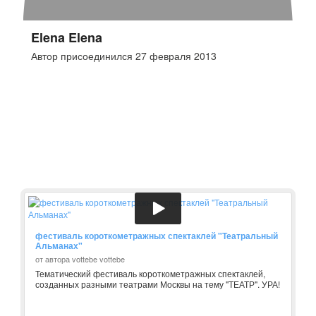
Elena Elena
Автор присоединился 27 февраля 2013
фестиваль короткометражных спектаклей "Театральный
Альманах"
от автора vottebe vottebe
Тематический фестиваль короткометражных спектаклей,
созданных разными театрами Москвы на тему "ТЕАТР". УРА!