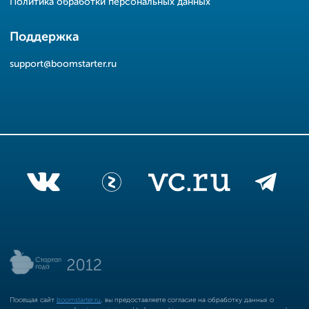
Политика обработки персональных данных
Поддержка
support@boomstarter.ru
Посещая сайт
boomstarter.ru
, вы предоставляете согласие на обработку данных о