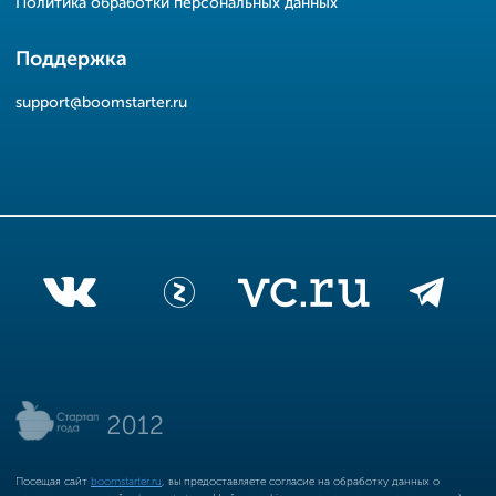
Политика обработки персональных данных
Поддержка
support@boomstarter.ru
Посещая сайт
boomstarter.ru
, вы предоставляете согласие на обработку данных о