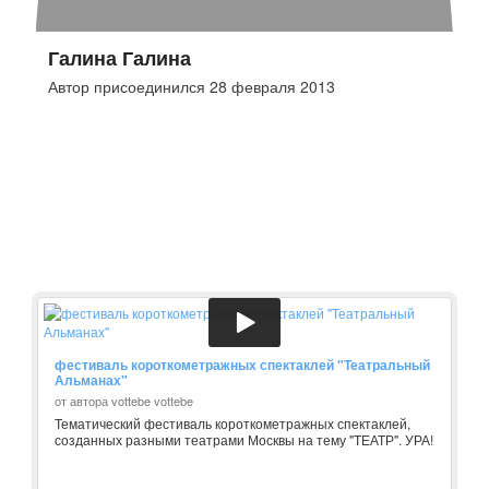
Галина Галина
Автор присоединился 28 февраля 2013
фестиваль короткометражных спектаклей "Театральный
Альманах"
от автора vottebe vottebe
Тематический фестиваль короткометражных спектаклей,
созданных разными театрами Москвы на тему "ТЕАТР". УРА!