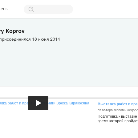
мены
ry Koprov
 присоединился 18 июня 2014
Выставка работ и пре
от автора Любовь Федор
Подготовка к выставке
время которой пройдет