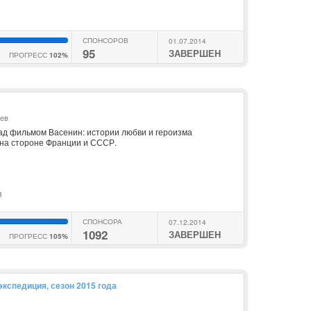
СПОНСОРОВ
01.07.2014
95
ЗАВЕРШЕН
ПРОГРЕСС
102%
ьев
д фильмом Васенин: истории любви и героизма
 на стороне Франции и СССР.
я
СПОНСОРА
07.12.2014
1092
ЗАВЕРШЕН
ПРОГРЕСС
105%
кспедиция, сезон 2015 года