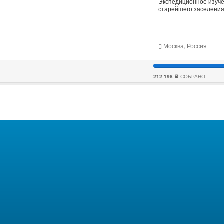
Экспедиционное изуче
старейшего заселения
Москва, Россия
212 198
СОБРАНО
c