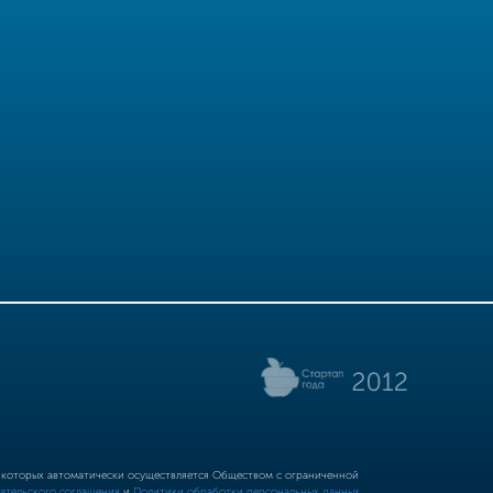
р которых автоматически осуществляется Обществом с ограниченной
ательского соглашения
и
Политики обработки персональных данных.