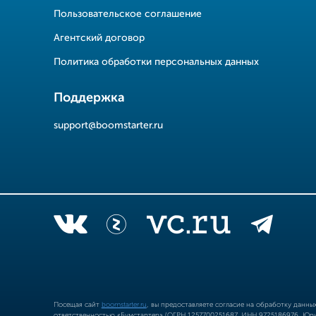
Пользовательское соглашение
Агентский договор
Политика обработки персональных данных
Поддержка
support@boomstarter.ru
Посещая сайт
boomstarter.ru
, вы предоставляете согласие на обработку данн
ответственностью «Бумстартер» (ОГРН 1257700251687, ИНН 9725186976, Юрид