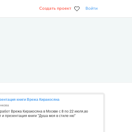
Создать проект
Войти
зентация книги Врежа Киракосяна
енкова
 работ Врежа Киракосяна в Москве с 8 по 22 июля,во
 и презентация книги "Душа моя в стиле ню"