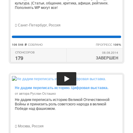
культура. |Статьи, общение, критика, афиши, рейтинги.
Пополнять WP могут все!
Санкт-Петербург, Россия
106 546
СОБРАНО
ПРОГРЕСС
106%
c
СПОНСОРОВ
08.08.2014
179
ЗАВЕРШЕН
Не дадим переписать историю. Цифровая выставка.
от автора Руслан Осташко
Не дадим переписать историю Великой Отечественной
Войны и принизить роль советского народа в великой
Победе над фашизмом.
Москва, Россия