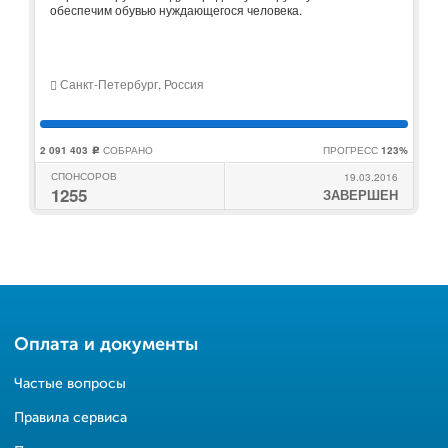
обеспечим обувью нуждающегося человека.
Санкт-Петербург, Россия
2 091 403
СОБРАНО
ПРОГРЕСС
123%
c
СПОНСОРОВ
19.03.2016
1255
ЗАВЕРШЕН
Оплата и документы
Частые вопросы
Правила сервиса