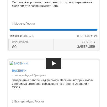
Фестиваль короткометржного кино о том, как современные
люди видят и воспринимают Бога.
Москва, Россия
112 650
СОБРАНО
ПРОГРЕСС
112%
c
СПОНСОРОВ
05.08.2014
89
ЗАВЕРШЕН
ВАСЕНИН
от автора Андрей Григорьев
Завершение работы над фильмом Васенин: истории любви
и героизма ветерана, воевавшего на стороне Франции и
СССР.
Екатеринбург, Россия