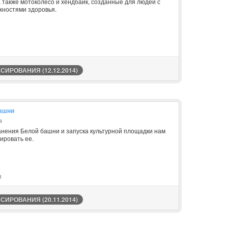
 также мотоколесо и хендбайк, созданные для людей с
ностями здоровья.
ИРОВАНИЯ (12.12.2014)
башни
a
анения Белой башни и запуска культурной площадки нам
ировать ее.
я
ИРОВАНИЯ (20.11.2014)