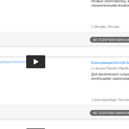
Резвый электомопед, а
ограниченными возмож
Москва, Россия
НЕ ПОЛУЧИЛ ФИНАНС
Консервация Белой 
от автора Ptipolika Ptipolik
Для физического сохр
необходимо законсерв
Екатеринбург, Росси
НЕ ПОЛУЧИЛ ФИНАНС