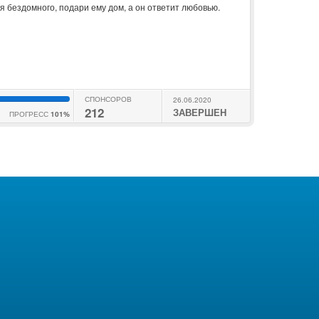
 бездомного, подари ему дом, а он ответит любовью.
СПОНСОРОВ
26.06.2020
212
ЗАВЕРШЕН
ПРОГРЕСС
101%