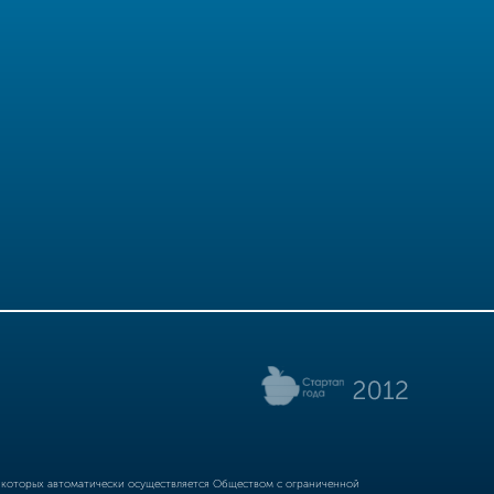
р которых автоматически осуществляется Обществом с ограниченной