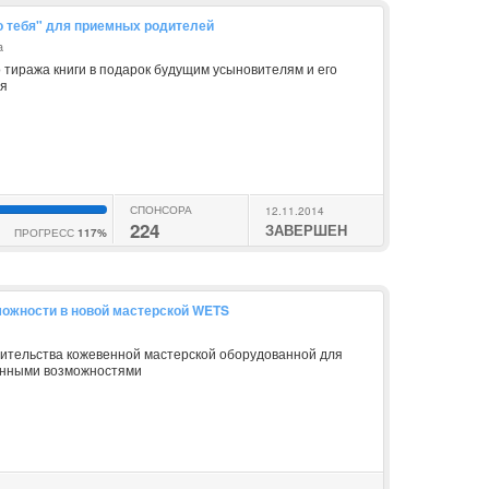
о тебя" для приемных родителей
a
 тиража книги в подарок будущим усыновителям и его
ия
СПОНСОРА
12.11.2014
224
ЗАВЕРШЕН
ПРОГРЕСС
117%
ожности в новой мастерской WETS
оительства кожевенной мастерской оборудованной для
енными возможностями