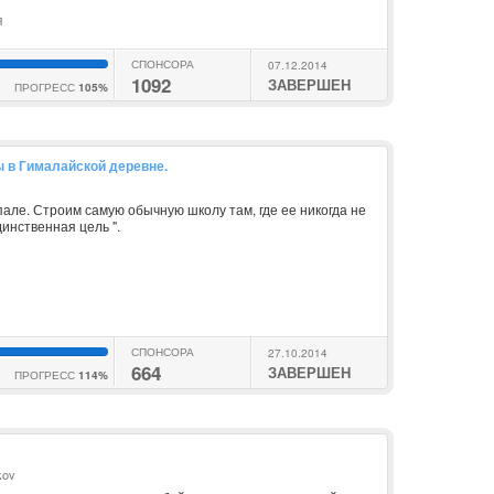
я
СПОНСОРА
07.12.2014
1092
ЗАВЕРШЕН
ПРОГРЕСС
105%
 в Гималайской деревне.
але. Строим самую обычную школу там, где ее никогда не
динственная цель ".
СПОНСОРА
27.10.2014
664
ЗАВЕРШЕН
ПРОГРЕСС
114%
kov