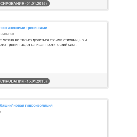
ИРОВАНИЯ (01.01.2015)
 поэтическими тренингами
ухомлинов
де можно не только делиться своими стихами, но и
ких тренингах, оттачивая поэтический слог.
ИРОВАНИЯ (16.01.2015)
башни/ новая гидроизоляция
a