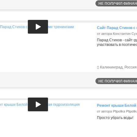
НЕ ПОЛУЧИЛ ФИНАНС
Сайт Парад Стихов с
от автора Константин С
Парад Стихов - сайт г
участвовать в поэтичес
Калининград, Россия
НЕ ПОЛУЧИЛ ФИНАНС
Ремонт крыши Белой 
от автора Ptipolika Ptipolik
Просто убрать воды!