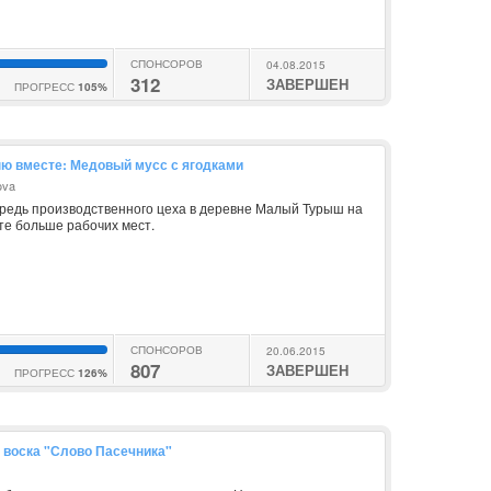
СПОНСОРОВ
04.08.2015
312
ЗАВЕРШЕН
ПРОГРЕСС
105%
ю вместе: Медовый мусс с ягодками
ova
редь производственного цеха в деревне Малый Турыш на
те больше рабочих мест.
СПОНСОРОВ
20.06.2015
807
ЗАВЕРШЕН
ПРОГРЕСС
126%
 воска "Слово Пасечника"