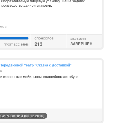
биоразлагаемую пищевую упаковку. Наша задача:
производство данной упаковки.
ссия
СПОНСОРОВ
28.06.2015
213
ЗАВЕРШЕН
ПРОГРЕСС
150%
Передвижной театр "Сказка с доставкой"
на
 и взрослым в мобильном, волшебном автобусе.
ИРОВАНИЯ (05.12.2016)