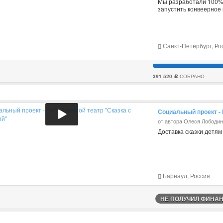
Мы разработали 100% 
запустить конвеерное 
Санкт-Петербург, Ро
391 520
СОБРАНО
c
Социальный проект - 
от автора Олеся Лободи
Доставка сказки детям
Барнаул, Россия
НЕ ПОЛУЧИЛ ФИНАНС