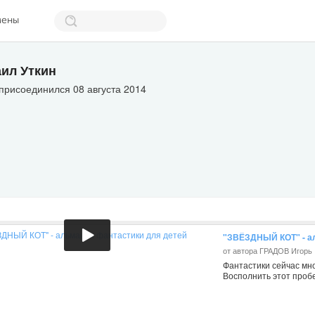
мены
ил Уткин
присоединился 08 августа 2014
"ЗВЁЗДНЫЙ КОТ" - ал
от автора ГРАДОВ Игорь
Фантастики сейчас мно
Восполнить этот пробе