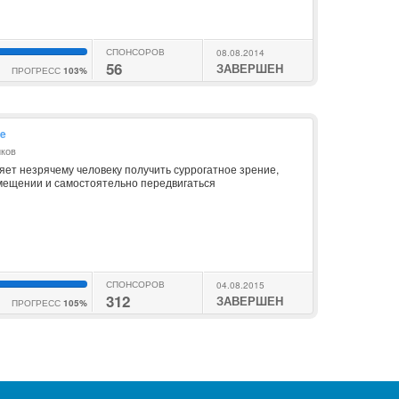
СПОНСОРОВ
08.08.2014
56
ЗАВЕРШЕН
ПРОГРЕСС
103%
Ce
иков
яет незрячему человеку получить суррогатное зрение,
мещении и самостоятельно передвигаться
СПОНСОРОВ
04.08.2015
312
ЗАВЕРШЕН
ПРОГРЕСС
105%