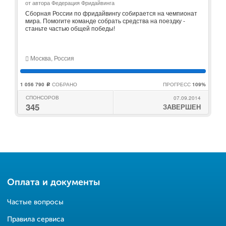
от автора Федерация Фридайвинга
Сборная России по фридайвингу собирается на чемпионат
мира. Помогите команде собрать средства на поездку -
станьте частью общей победы!
Москва, Россия
1 056 790
СОБРАНО
ПРОГРЕСС
109%
c
СПОНСОРОВ
07.09.2014
345
ЗАВЕРШЕН
Оплата и документы
Частые вопросы
Правила сервиса