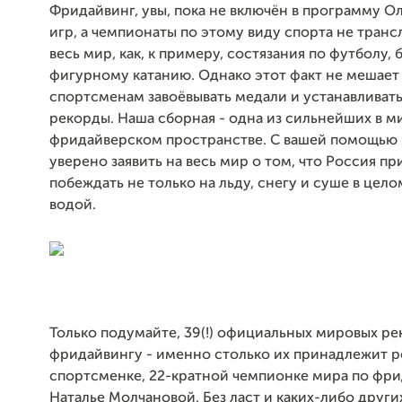
Фридайвинг, увы, пока не включён в программу 
игр, а чемпионаты по этому виду спорта не тран
весь мир, как, к примеру, состязания по футболу,
фигурному катанию. Однако этот факт не мешае
спортсменам завоёвывать медали и устанавливат
рекорды. Наша сборная - одна из сильнейших в 
фридайверском пространстве. С вашей помощью
уверено заявить на весь мир о том, что Россия пр
побеждать не только на льду, снегу и суше в цело
водой.
Только подумайте, 39(!) официальных мировых ре
фридайвингу - именно столько их принадлежит 
спортсменке, 22-кратной чемпионке мира по фр
Наталье Молчановой. Без ласт и каких-либо други