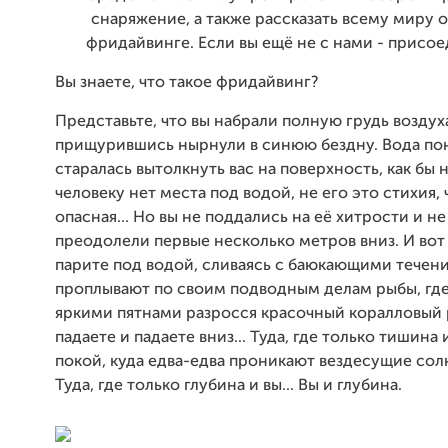
снаряжение, а также рассказать всему миру
фридайвинге. Если вы ещё не с нами - присое
Вы знаете, что такое фридайвинг?
Представьте, что вы набрали полную грудь воздуха
прищурившись нырнули в синюю бездну. Вода по
старалась вытолкнуть вас на поверхность, как бы н
человеку нет места под водой, не его это стихия, 
опасная... Но вы не поддались на её хитрости и не
преодолели первые несколько метров вниз. И вот
парите под водой, сливаясь с баюкающими течен
проплывают по своим подводным делам рыбы, где
яркими пятнами разросся красочный коралловый р
падаете и падаете вниз... Туда, где только тишина
покой, куда едва-едва проникают вездесущие сол
Туда, где только глубина и вы... Вы и глубина.