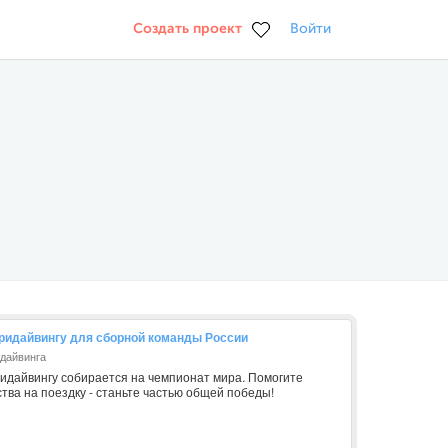
Создать проект
Войти
ридайвингу для сборной команды России
идайвинга
идайвингу собирается на чемпионат мира. Помогите
тва на поездку - станьте частью общей победы!