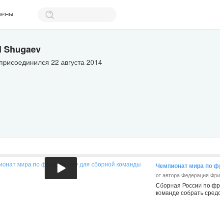
мены
l Shugaev
присоединился 22 августа 2014
Чемпионат мира по ф
от автора Федерация Фр
Сборная России по фр
команде собрать средс