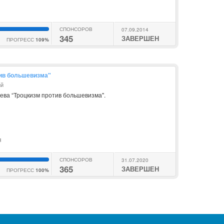
СПОНСОРОВ
07.09.2014
345
ЗАВЕРШЕН
ПРОГРЕСС
109%
тив большевизма"
ий
аева “Троцкизм против большевизма".
я
СПОНСОРОВ
31.07.2020
365
ЗАВЕРШЕН
ПРОГРЕСС
100%