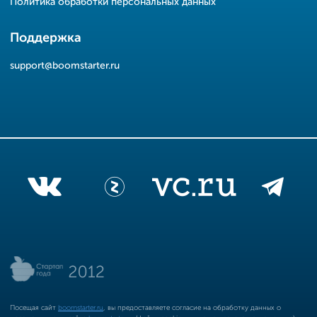
Политика обработки персональных данных
Поддержка
support@boomstarter.ru
Посещая сайт
boomstarter.ru
, вы предоставляете согласие на обработку данных о