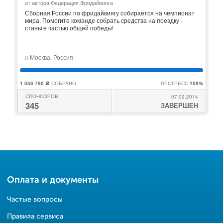
от автора Федерация Фридайвинга
Сборная России по фридайвингу собирается на чемпионат
мира. Помогите команде собрать средства на поездку -
станьте частью общей победы!
Москва, Россия
1 056 790
СОБРАНО
ПРОГРЕСС
109%
c
СПОНСОРОВ
07.09.2014
345
ЗАВЕРШЕН
Оплата и документы
Частые вопросы
Правила сервиса