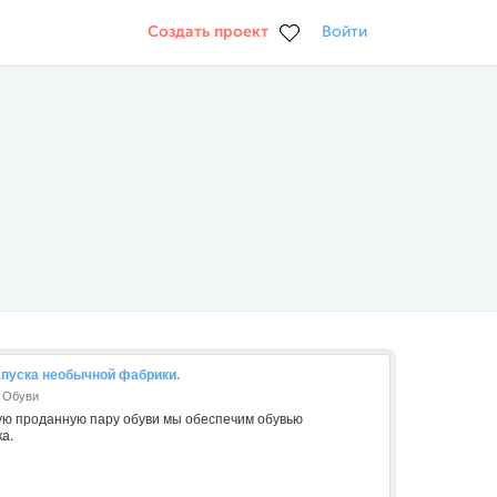
Создать проект
Войти
апуска необычной фабрики.
а Обуви
дую проданную пару обуви мы обеспечим обувью
а.