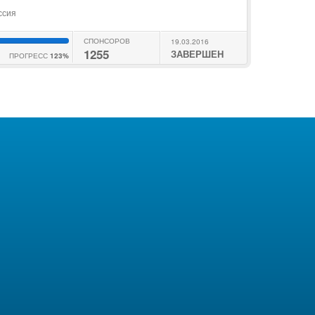
ссия
СПОНСОРОВ
19.03.2016
1255
ЗАВЕРШЕН
ПРОГРЕСС
123%