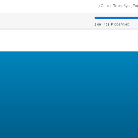
Санкт-Петербург, Ро
2 091 403
СОБРАНО
c