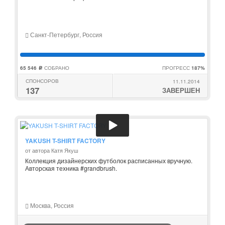
Санкт-Петербург, Россия
65 546
СОБРАНО
ПРОГРЕСС
187%
c
СПОНСОРОВ
11.11.2014
137
ЗАВЕРШЕН
YAKUSH T-SHIRT FACTORY
от автора Катя Якуш
Коллекция дизайнерских футболок расписанных вручную.
Авторская техника #grandbrush.
Москва, Россия