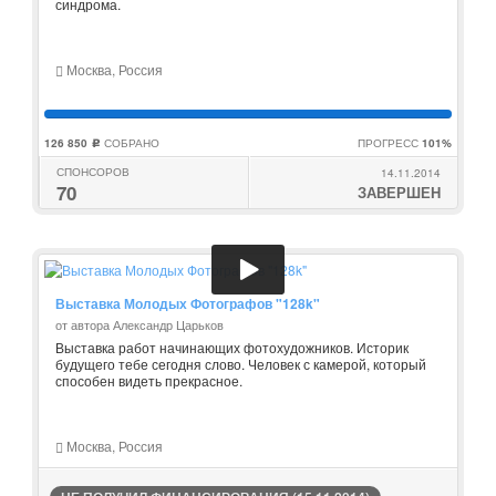
синдрома.
Москва, Россия
126 850
СОБРАНО
ПРОГРЕСС
101%
c
СПОНСОРОВ
14.11.2014
70
ЗАВЕРШЕН
Выставка Молодых Фотографов "128k"
от автора Александр Царьков
Выставка работ начинающих фотохудожников. Историк
будущего тебе сегодня слово. Человек с камерой, который
способен видеть прекрасное.
Москва, Россия