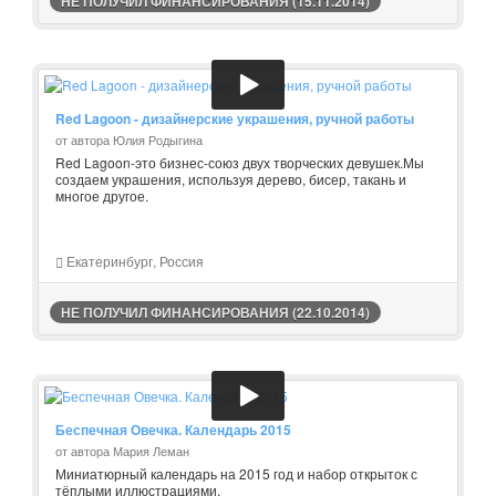
НЕ ПОЛУЧИЛ ФИНАНСИРОВАНИЯ (15.11.2014)
Red Lagoon - дизайнерские украшения, ручной работы
от автора Юлия Родыгина
Red Lagoon-это бизнес-союз двух творческих девушек.Мы
создаем украшения, используя дерево, бисер, такань и
многое другое.
Екатеринбург, Россия
НЕ ПОЛУЧИЛ ФИНАНСИРОВАНИЯ (22.10.2014)
Беспечная Овечка. Календарь 2015
от автора Мария Леман
Миниатюрный календарь на 2015 год и набор открыток с
тёплыми иллюстрациями.