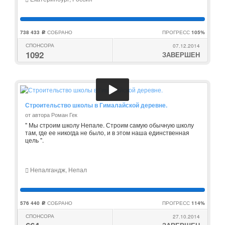
738 433
СОБРАНО
ПРОГРЕСС
105%
c
СПОНСОРА
07.12.2014
1092
ЗАВЕРШЕН
Строительство школы в Гималайской деревне.
от автора Роман Гек
" Мы строим школу Непале. Строим самую обычную школу
там, где ее никогда не было, и в этом наша единственная
цель ".
Непалгандж, Непал
576 440
СОБРАНО
ПРОГРЕСС
114%
c
СПОНСОРА
27.10.2014