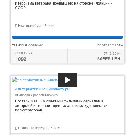
и героизма ветерана, воевавшего на стороне Франции и
СССР.
Екатеринбург, Россия
738 433
СОБРАНО
ПРОГРЕСС
105%
c
СПОНСОРА
07.12.2014
1092
ЗАВЕРШЕН
Альтернативные Кинопостеры
от автора Ярослав Баричко
Постеры к вашим любимым фильмам и сериалам в
авторской интерпретации талантливых художников и
иллюстраторов.
Санкт-Петербург, Россия