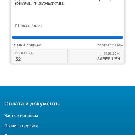
(реклама, PR, журналистика)
Пенза, Россия
15 650
СОБРАНО
ПРОГРЕСС
130%
c
СПОНСОРА
29.09.2014
52
ЗАВЕРШЕН
Оплата и документы
Частые вопросы
Правила сервиса