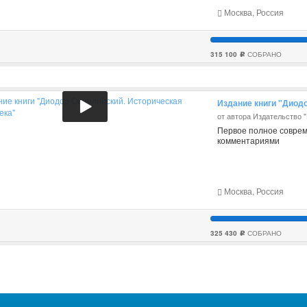
Москва, Россия
315 100
СОБРАНО
c
Издание книги "Диод
от автора Издательство 
Первое полное совре
комментариями
Москва, Россия
325 430
СОБРАНО
c