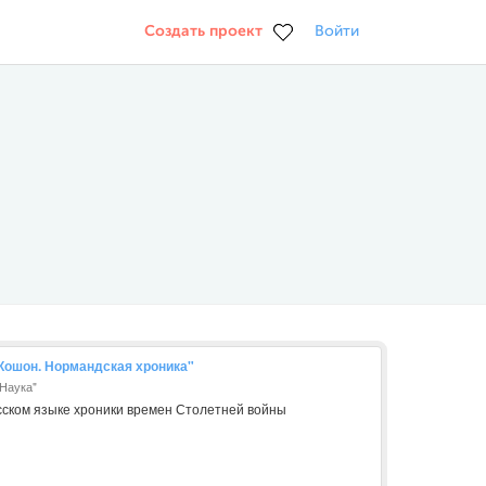
Создать проект
Войти
 Кошон. Нормандская хроника"
"Наука"
сском языке хроники времен Столетней войны