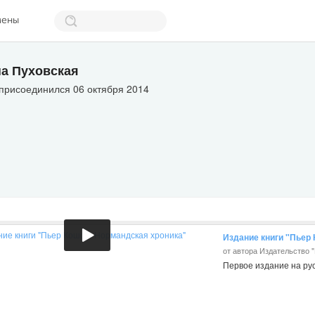
мены
а Пуховская
присоединился 06 октября 2014
Издание книги "Пьер
от автора Издательство 
Первое издание на ру