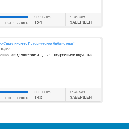
СПОНСОРА
18.05.2021
124
ЗАВЕРШЕН
ПРОГРЕСС
101%
ор Сицилийский. Историческая библиотека"
"Наука"
менное академическое издание с подробными научными
СПОНСОРА
28.06.2022
143
ЗАВЕРШЕН
ПРОГРЕСС
100%