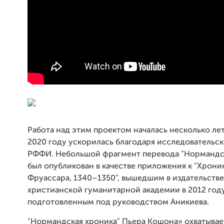
Работа над этим проектом началась несколько лет 
2020 году ускорилась благодаря исследовательс
РФФИ. Небольшой фрагмент перевода "Нормандс
был опубликован в качестве приложения к "Хрони
Фруассара, 1340–1350", вышедшим в издательств
христианской гуманитарной академии в 2012 году
подготовленным под руководством Аникиева.
"Нормандская хроника" Пьера Кошона» охватывае