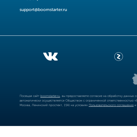
support@boomstarter.ru
Посещая сайт
boomstarter.ru
, вы предоставляете согласие на обработку данных 
автоматически осуществляется Обществом с ограниченной ответственностью «Б
Москва, Ленинский проспект, 15А) на условиях
Пользовательского соглашения