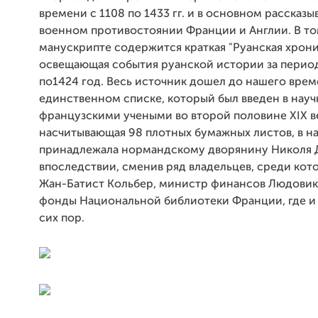
времени с 1108 по 1433 гг. и в основном рассказы
военном противостоянии Франции и Англии. В т
манускрипте содержится краткая "Руанская хрони
освещающая события руанской истории за период
по1424 год. Весь источник дошел до нашего врем
единственном списке, который был введен в нау
французскими учеными во второй половине XIX ве
насчитывающая 98 плотных бумажных листов, в на
принадлежала нормандскому дворянину Николя 
впоследствии, сменив ряд владельцев, среди кот
Жан-Батист Кольбер, министр финансов Людовика 
фонды Национальной библиотеки Франции, где и 
сих пор.