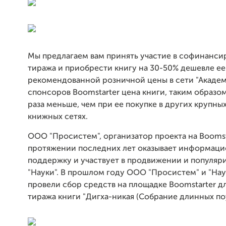
Мы предлагаем вам принять участие в софинанси
тиража и приобрести книгу на 30-50% дешевле ее
рекомендованной розничной цены в сети "Академ
спонсоров Boomstarter цена книги, таким образом,
раза меньше, чем при ее покупке в других крупных
книжных сетях.
ООО "Просистем", организатор проекта на Boomsta
протяжении последних лет оказывает информац
поддержку и участвует в продвижении и популяр
"Науки". В прошлом году ООО "Просистем" и "Нау
провели сбор средств на площадке Boomstarter д
тиража книги "Дигха-никая (Собрание длинных по