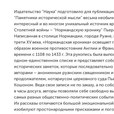
Издательство "Наука" подготовило для публикаци
"Памятники исторической мысли" весьма необычн
интересный и во многом уникальный источник в
Столетней войны – "Нормандскую хронику" Пьер
Написанная в столице Нормандии, городе Руане, 
трети XV века, «Нормандская хроника» освещает 
образом военное противостояние Англии и Фран
времени с 1108 по 1433 г. Эта рукопись была выпо
одном-единственном списке и представляет соб
исторических заметок, которые последовательно
авторами – анонимным руанским священником и
продолжателем, нотариусом церковного суда П
Кошоном. Ведя свои записи не по заказу, а по соб
в часы досуга, авторы позволяли себе свободно в
самых разных общественно-политических события
Их рассказы отличаются большой эмоциональной
изобилуют простонародными присказками и пого