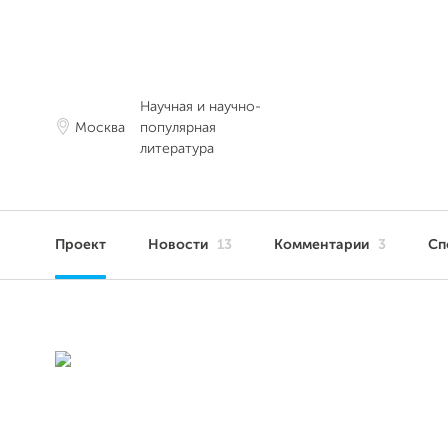
Научная и научно-
Москва
популярная
литература
Проект
Новости
13
Комментарии
3
Сп