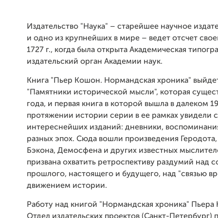
Издательство "Наука" – старейшее научное издат
и одно из крупнейших в мире – ведет отсчет сво
1727 г., когда была открыта Академическая типогр
издательский орган Академии наук.
Книга "Пьер Кошон. Нормандская хроника" выйде
"Памятники исторической мысли", которая сущест
года, и первая книга в которой вышла в далеком 19
протяжении истории серии в ее рамках увидели с
интереснейших изданий: дневники, воспоминани
разных эпох. Сюда вошли произведения Геродота,
Бэкона, Демосфена и других известных мыслителе
призвана охватить ретроспективу раздумий над
прошлого, настоящего и будущего, над "связью вр
движением истории.
Работу над книгой "Нормандская хроника" Пьера
Отдел издательских проектов (Санкт-Петербург) 